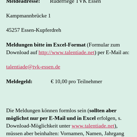
Meldeadresse:
Ruderriege TVK Essen
Kampmannbrücke 1
45257 Essen-Kupferdreh
Meldungen bitte im Excel-Format
(Formular zum
Download auf
http://www.talentiade.net
) per E-Mail an:
talentiade@tvk-essen.de
Meldegeld:
€ 10,00 pro Teilnehmer
Die Meldungen können formlos sein (
sollten aber
möglichst nur per E-Mail und in Excel
erfolgen, s.
Download-Möglichkeit unter
www.talentiade.net
),
müssen aber beinhalten: Vornamen, Namen, Jahrgang